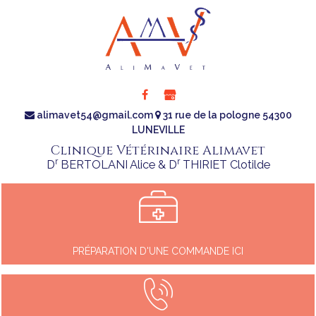
alimavet54@gmail.com
31 rue de la pologne 54300
LUNEVILLE
Clinique Vétérinaire Alimavet
r
r
D
BERTOLANI Alice & D
THIRIET Clotilde
PRÉPARATION D'UNE COMMANDE ICI