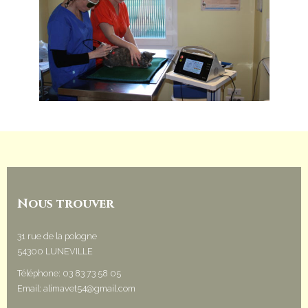
Nous trouver
31 rue de la pologne
54300
LUNEVILLE
Téléphone:
03 83 73 58 05
Email:
alimavet54@gmail.com