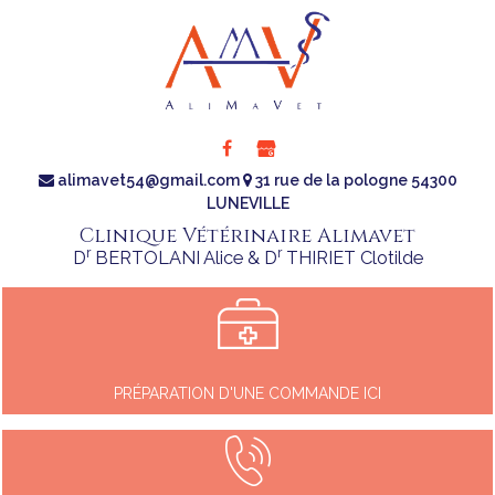
alimavet54@gmail.com
31 rue de la pologne 54300
LUNEVILLE
Clinique Vétérinaire Alimavet
r
r
D
BERTOLANI Alice & D
THIRIET Clotilde
PRÉPARATION D'UNE COMMANDE ICI